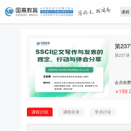
第23
第237
会员免费
199.
￥
课程介绍
课程目录
学员讨论