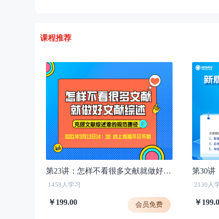
课程推荐
第23讲：怎样不看很多文献就做好文献综述？克服文献综述难的规范捷径
1458人学习
2130人
￥199.00
￥199.
会员免费