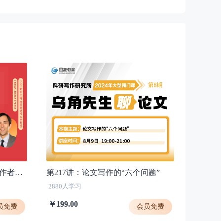
第161讲：SSCI主编谈：中国作者投稿须知
第217讲：论文写作的“六个问题”
2880人学习
￥199.00
员免费
会员免费