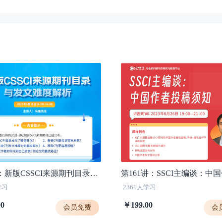
第30讲：新版CSSCI来源期刊目录与发文难度解析
学习
2361人学习
00
￥199.00
会员免费
会