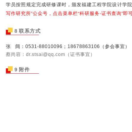
学员按照规定完成研修课时，颁发福建工程学院设计学院·
写作研究所”公众号，点击菜单栏“科研服务-证书查询”即
8
联系方式
研修对象
张 阔：0531-88010096；18678863106（参会事宜）
蔡尚容：dr.stsai@qq.com（证书事宜）
9
附件
研修对象