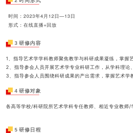
2
时间形式
研修对象
时间：
2023年4
月
12
日—
13
日
形式：在线直播+回放
3
研修内容
研修对象
1、指导艺术学学科教师聚焦教学与科研成果凝练，掌握
2、指导参会人员开展艺术学专业科研工作，从学科理论
3、指导参会人员围绕科研成果的产出需求，掌握艺术学
4
研修对象
研修对象
各高等学校/科研院所艺术学科专任教师、相近专业教师
5
研修日程