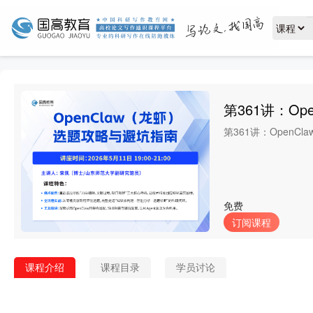
第361讲：O
第361讲：OpenC
免费
订阅课程
课程介绍
课程目录
学员讨论