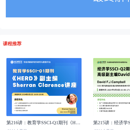
课程推荐
第216讲：教育学SSCI-Q1期刊《HERD》副主编Sherran Clarence讲座