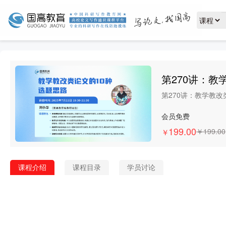
第270讲：教
第270讲：教学教改
会员免费
199.00
￥
￥199.00
课程介绍
课程目录
学员讨论