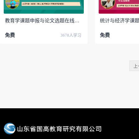
教育学课题申报与论文选题在线研修班（河池学院）第一场
免费
免费
3678人学习
上