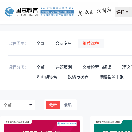
课程类型：
全部
会员专享
推荐课程
课程分类：
全部
选题策划
文献检索与阅读
理论
理论训练营
投稿与发表
课题基金申报
全部
最新
最热